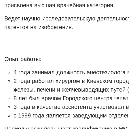
присвоена высшая врачебная категория.
Ведет научно-исследовательскую деятельност
патентов на изобретения.
Опыт работы:
4 года занимал должность анестезиолога 
2 года работал хирургом в Киевском гор
железы, печени и желчевыводящих путей 
8 лет был врачом Городского центра гепа
3 года в качестве ассистента участвовал
с 1999 года является заведующим отделе
Периодически повышает квалификацию в НМАП