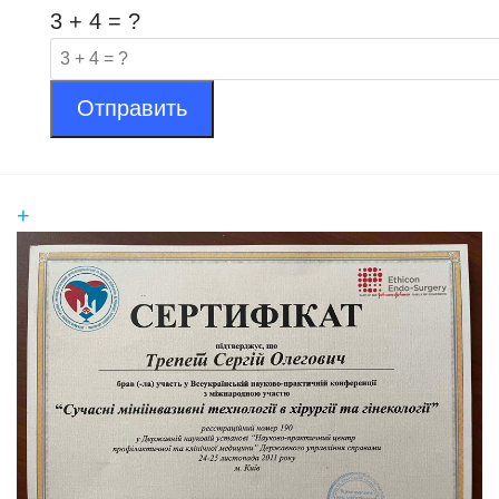
3 + 4 = ?
Отправить
+