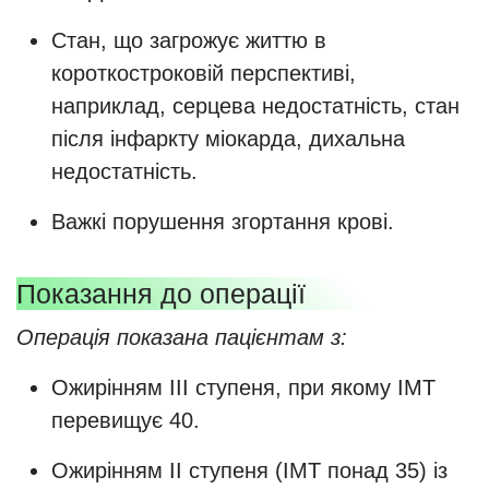
Стан, що загрожує життю в
короткостроковій перспективі,
наприклад, серцева недостатність, стан
після інфаркту міокарда, дихальна
недостатність.
Важкі порушення згортання крові.
Показання до операції
Операція показана пацієнтам з:
Ожирінням ІІІ ступеня, при якому ІМТ
перевищує 40.
Ожирінням ІІ ступеня (ІМТ понад 35) із