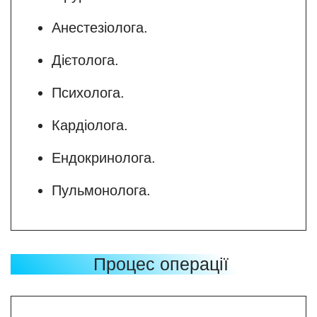
Анестезіолога.
Дієтолога.
Психолога.
Кардіолога.
Ендокринолога.
Пульмонолога.
Процес операції