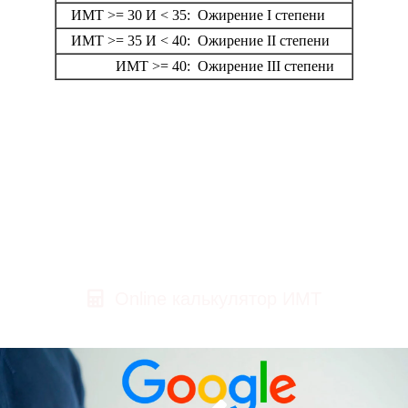
Online калькулятор ИМТ