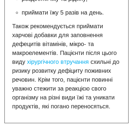
приймати їжу 5 разів на день.
Також рекомендується приймати
харчові добавки для заповнення
дефецитів вітамінів, мікро- та
макроелементів. Пацієнти після цього
виду
хірургічного втручання
схильні до
ризику розвитку дефіциту поживних
речовин. Крім того, пацієнти повинні
уважно стежити за реакцією свого
організму на різні види їжі та уникати
продуктів, які погано переносяться.