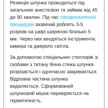
Резекція шлунка проводиться під
загальною анестезією та займає від 45
до 90 хвилин. Під час
лапароскопічної
процедури
зазвичай роблять 3-5
розрізів на шкірі шириною близько 5
мм. Через них вводяться інструменти,
камера та джерело світла.
За допомогою спеціальних степлерів зі
скобами з титану бічна стінка шлунка
розрізається і одночасно закривається.
Відрізана частина шлунка
видаляється. Сформований
шлунковий мішок перевіряється на
герметичність.