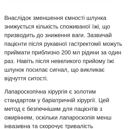
Внаслідок зменшення ємності шлунка
знижується кількість споживаної їжі, що
призводить до зниження ваги. Зазвичай
пацієнти після рукавної гастректомії можуть
приймати приблизно 200 мл рідини за один
раз. Навіть після невеликого прийому їжі
шлунок посилає сигнал, що викликає
відчуття ситості.
Лапароскопічна хірургія є золотим
стандартом у баріатричній хірургії. Цей
метод є безпечнішим для пацієнтів з
ожирінням, оскільки лапароскопія менш
інвазивна та скорочує тривалість