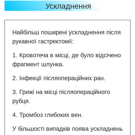
Ускладнення
Найбільш поширені ускладнення після
рукавної гастректомії:
1. Кровотеча в місці, де було відсічено
фрагмент шлунка.
2. Інфекції післяопераційних ран.
3. Грижі на місці післяопераційного
рубця.
4. Тромбоз глибоких вен.
У більшості випадків поява ускладнень