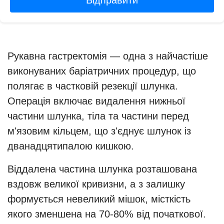
Відправити
Рукавна гастректомія — одна з найчастіше
виконуваних баріатричних процедур, що
полягає в частковій резекції шлунка.
Операція включає видалення нижньої
частини шлунка, тіла та частини перед
м'язовим кільцем, що з'єднує шлунок із
дванадцятипалою кишкою.
Віддалена частина шлунка розташована
вздовж великої кривизни, а з залишку
формується невеликий мішок, місткість
якого зменшена на 70-80% від початкової.