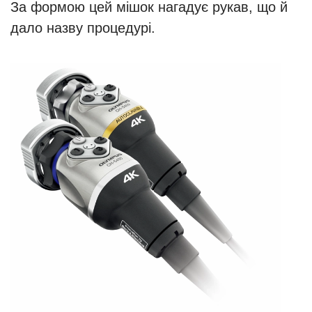
За формою цей мішок нагадує рукав, що й
дало назву процедурі.