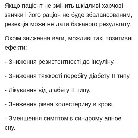
Якщо пацієнт не змінить шкідливі харчові
звички і його раціон не буде збалансованим,
резекція може не дати бажаного результату.
Окрім зниження ваги, можливі такі позитивні
ефекти:
- Зниження резистентності до інсуліну.
- Зниження тяжкості перебігу діабету II типу.
- Лікування від діабету II типу.
- Зниження рівня холестерину в крові.
- Зменшення симптомів синдрому апное
сну.