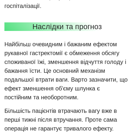
госпіталізації.
Наслідки та прогноз
Найбільш очевидним і бажаним ефектом
рукавної гастректомії є обмеження обсягу
споживаної їжі, зменшення відчуття голоду і
бажання їсти. Це основний механізм
подальшої втрати ваги. Варто зазначити, що
ефект зменшення об'єму шлунка є
постійним та необоротним.
Більшість пацієнтів втрачають вагу вже в
перші тижні після втручання. Проте сама
операція не гарантує тривалого ефекту.