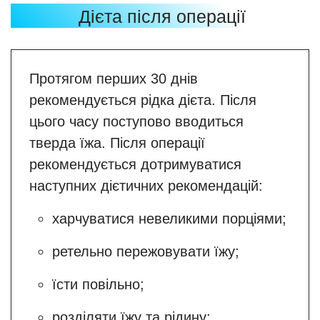
Дієта після операції
Протягом перших 30 днів
рекомендується рідка дієта. Після
цього часу поступово вводиться
тверда їжа. Після операції
рекомендується дотримуватися
наступних дієтичних рекомендацій:
харчуватися невеликими порціями;
ретельно пережовувати їжу;
їсти повільно;
розділяти їжу та рідину;