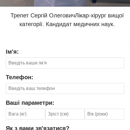
Трепет Сергій Олегович
Лікар-хірург вищої
категорії. Кандидат медичних наук.
Ім'я:
Телефон:
Ваші параметри:
Як з вами зв'язатися?