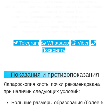
характера, которое может провоцировать различные
осложнения, такие как разрыв стенки органа, кровоизлияние,
почечная недостаточность и перитонит. В ее полости
создаются благоприятные условия для размножения
патогенных бактерий, что способствует развитию
воспалительных заболеваний. Поэтому крайне важно
своевременно выявить и удалить кисту.
Telegram
Whatsapp
Viber
Позвонить
Показания и противопоказания
Лапароскопия кисты почки рекомендована
при наличии следующих условий:
Большие размеры образования (более 5