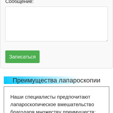
Сообщение:
Записаться
Преимущества лапароскопии
Наши специалисты предпочитают
лапароскопическое вмешательство
благодаря множеству преимуществ: