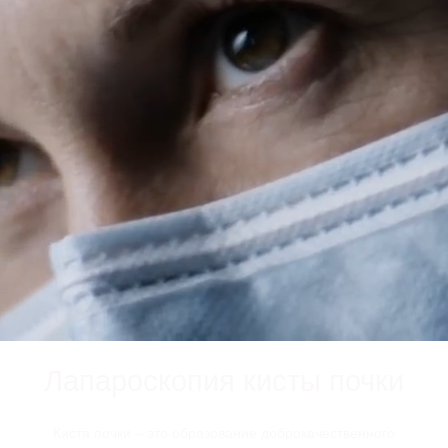
Лапароскопия кисты почки
Киста почки – это образование доброкачественного