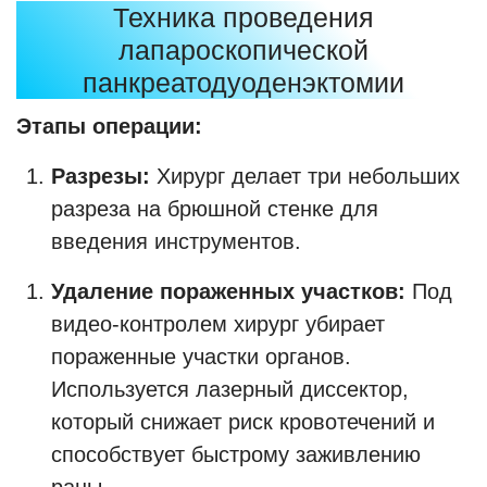
Техника проведения
лапароскопической
панкреатодуоденэктомии
Этапы операции:
Разрезы:
Хирург делает три небольших
разреза на брюшной стенке для
введения инструментов.
Удаление пораженных участков:
Под
видео-контролем хирург убирает
пораженные участки органов.
Используется лазерный диссектор,
который снижает риск кровотечений и
способствует быстрому заживлению