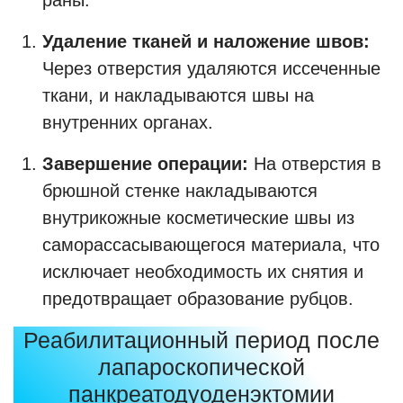
раны.
Удаление тканей и наложение швов:
Через отверстия удаляются иссеченные
ткани, и накладываются швы на
внутренних органах.
Завершение операции:
На отверстия в
брюшной стенке накладываются
внутрикожные косметические швы из
саморассасывающегося материала, что
исключает необходимость их снятия и
предотвращает образование рубцов.
Реабилитационный период после
лапароскопической
панкреатодуоденэктомии