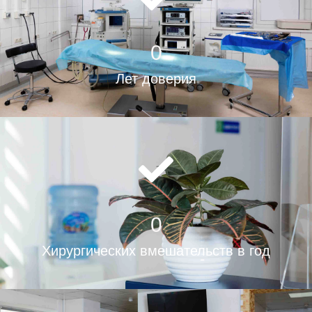
0
Лет доверия
0
Хирургических вмешательств в год