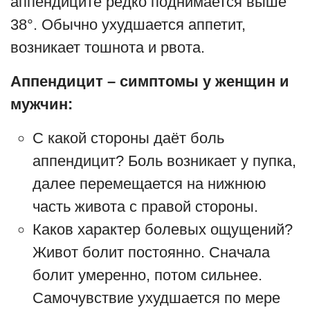
аппендиците редко поднимается выше
38°. Обычно ухудшается аппетит,
возникает тошнота и рвота.
Аппендицит – симптомы у женщин и
мужчин:
С какой стороны даёт боль
аппендицит? Боль возникает у пупка,
далее перемещается на нижнюю
часть живота с правой стороны.
Каков характер болевых ощущений?
Живот болит постоянно. Сначала
болит умеренно, потом сильнее.
Самочувствие ухудшается по мере