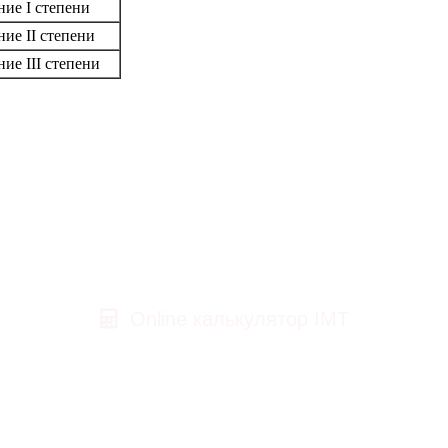
Online калькулятор ІМТ