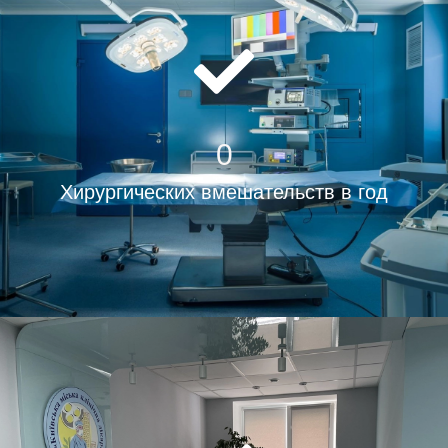
0
Хирургических вмешательств в год