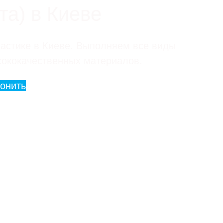
а) в Киеве
астике в Киеве. Выполняем все виды
сококачественных материалов.
онить