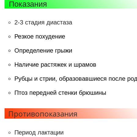
Показания
2-3 стадия диастаза
Резкое похудение
Определение грыжи
Наличие растяжек и шрамов
Рубцы и стрии, образовавшиеся после ро
Птоз передней стенки брюшины
Противопоказания
Период лактации