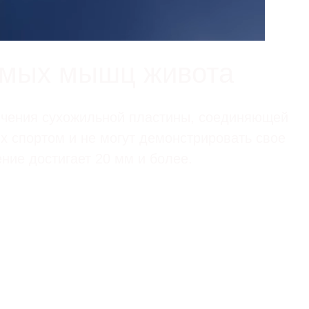
ямых мышц живота
ончения сухожильной пластины, соединяющей
х спортом и не могут демонстрировать свое
ние достигает 20 мм и более.