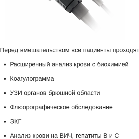
Перед вмешательством все пациенты проходят
Расширенный анализ крови с биохимией
Коагулограмма
УЗИ органов брюшной области
Флюорографическое обследование
ЭКГ
Анализ крови на ВИЧ, гепатиты В и С