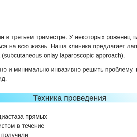
н в третьем триместре. У некоторых рожениц п
ься на всю жизнь. Наша клиника предлагает ла
ubcutaneous onlay laparoscopic approach).
но и минимально инвазивно решить проблему, 
ид.
Техника проведения
диастаза прямых
стом в течение
 получили