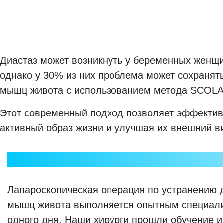
Диастаз может возникнуть у беременных женщи
однако у 30% из них проблема может сохранят
мышц живота с использованием метода SCOLA (s
Этот современный подход позволяет эффектив
активный образ жизни и улучшая их внешний в
Лапароскопическая операция по устранению 
мышц живота выполняется опытным специали
одного дня. Наши хирурги прошли обучение и