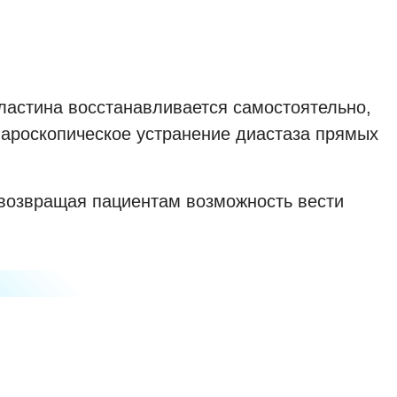
ластина восстанавливается самостоятельно,
пароскопическое устранение диастаза прямых
возвращая пациентам возможность вести