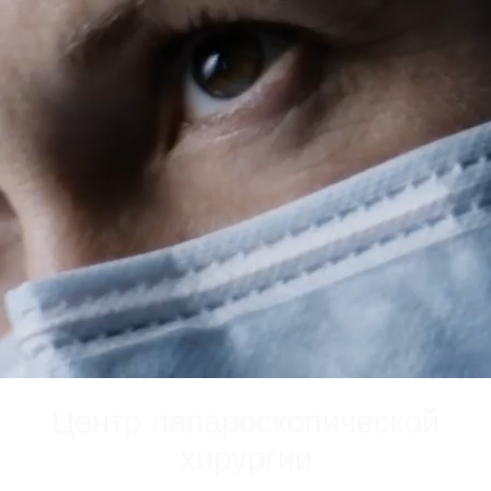
Центр лапароскопической
хирургии