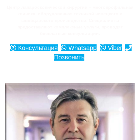
Центр лапароскопической хирургии – многопрофильная
клиника, оборудованная техникой немецкого и
швейцарского производства. Специалисты
предоставляют комплексные услуги, проводят
бесплатные консультации.
Консультация
Whatsapp
Viber
Позвонить